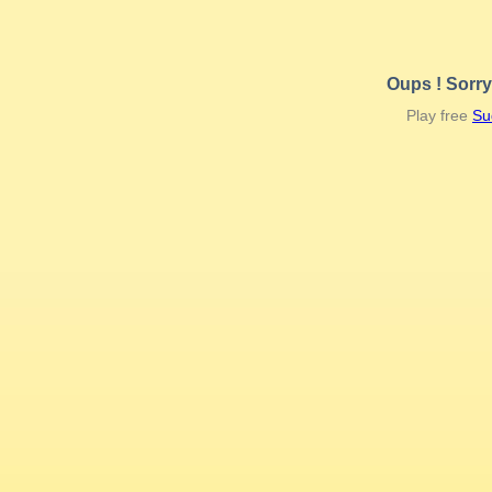
Oups ! Sorry
Play free
Su