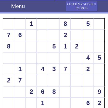
Menu
CHECK MY SUDOKU
Evil 00:03
1
8
5
7
6
2
8
5
1
2
4
5
1
4
3
7
2
2
7
2
6
8
9
1
6
2