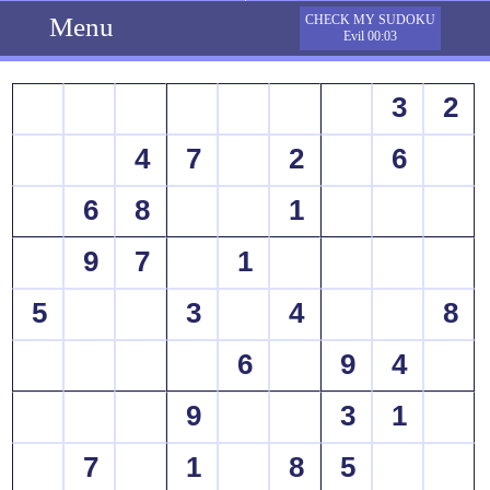
Menu
CHECK MY SUDOKU
Evil 00:03
3
2
4
7
2
6
6
8
1
9
7
1
5
3
4
8
6
9
4
9
3
1
7
1
8
5