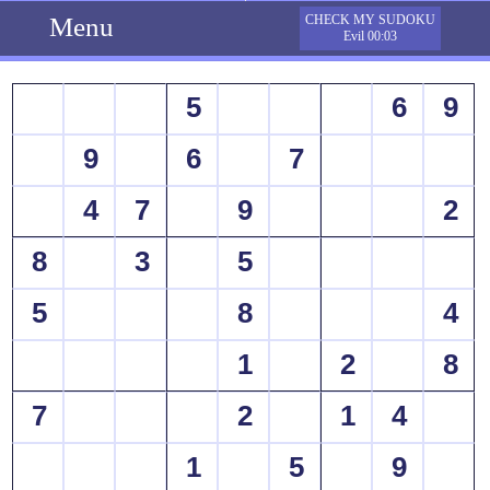
Menu
CHECK MY SUDOKU
Evil 00:03
5
6
9
9
6
7
4
7
9
2
8
3
5
5
8
4
1
2
8
7
2
1
4
1
5
9